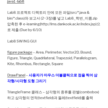
java1-lab8
Lab8 프로젝트 디렉토리 안에 모든 파일(src/*.java &
bin/*.class)와 보고서 (2~3장)를 넣고 Lab8_학번_이름.zip
압축한 후 e-learning(http://lms.dankook.ac.kr/index.jsp)으
로 제출 (Due by 6/10)
Lab8 SWING GUI
figure package
– Area, Perimeter, Vector2D, Bound,
Figure, Triangle, Quadrilateral, Trapezoid, Parallelogram,
Kite, Rhombus, Rectangle, Square
DrawPanel
–
사용자가 마우스 더블클릭으로 점을 찍어 삼
각형/사각형 도형 그리기
TriangleFrame 클래스 – 삼각형의 종류를 판별(combobox)
하고 삼각형의 면적(textfield)과 둘레(textfield)를 출력