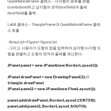
QuadrilateralFrame 클래스 – 사각형의 종류를 판별
(combobox)하고 삼각형의 면적(textfield)과 둘레
(textfield)를 출력
Lab8 클래스 – TriangleFrame과 QuadrilateralFrame 클래
스 호출
-ArrayList<Figure> figureList
-그리고, 사용자가 도형의 점을 입력하여 삼각형/사각형 도
형을 판별하고 도형의 면적과 둘레를 계산한다.
JPanel panel = new JPanel(new BorderLayout());
JPanel drawPanel = new DrawingPanel(3); //
triangle drawPanel
JPanel panel2 = new JPanel(new FlowLayout());
panel.add(drawPanel, BorderLayout.CENTER);
panel.add(panel2, BorderLayout.SOUTH);