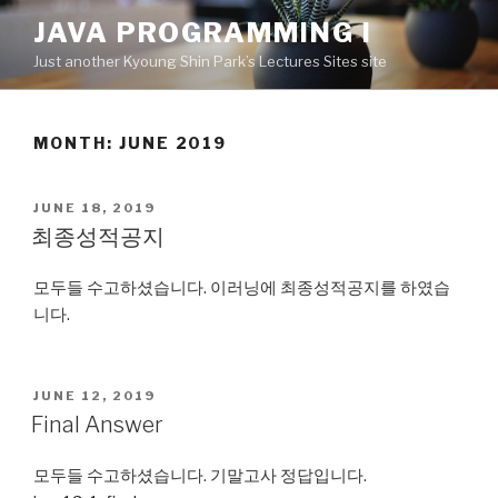
Skip
JAVA PROGRAMMING I
to
Just another Kyoung Shin Park’s Lectures Sites site
content
MONTH: JUNE 2019
POSTED
JUNE 18, 2019
ON
최종성적공지
모두들 수고하셨습니다. 이러닝에 최종성적공지를 하였습
니다.
POSTED
JUNE 12, 2019
ON
Final Answer
모두들 수고하셨습니다. 기말고사 정답입니다.