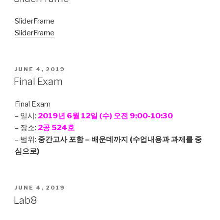
SliderFrame
SliderFrame
POSTED
JUNE 4, 2019
ON
Final Exam
Final Exam
– 일시:
2019년 6월 12일 (수) 오전 9:00-10:30
– 장소:
2공 524호
– 범위:
중간고사 포함 – 배운데까지 (수업내용과 과제를 중
심으로)
POSTED
JUNE 4, 2019
ON
Lab8