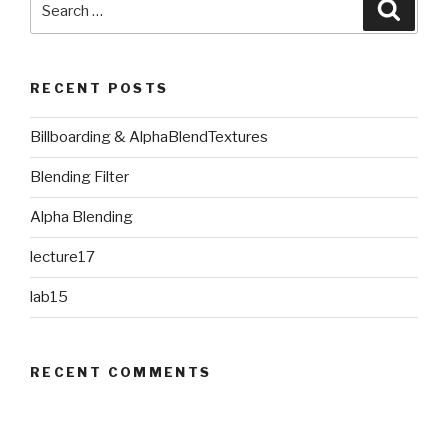
Searc
for:
RECENT POSTS
Billboarding & AlphaBlendTextures
Blending Filter
Alpha Blending
lecture17
lab15
RECENT COMMENTS